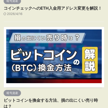
暗号資産
コインチェックへのETH入金用アドレス変更を解説！
2026/4/16
暗号資産
ビットコインを換金する方法、損の出にくい売り時
は？