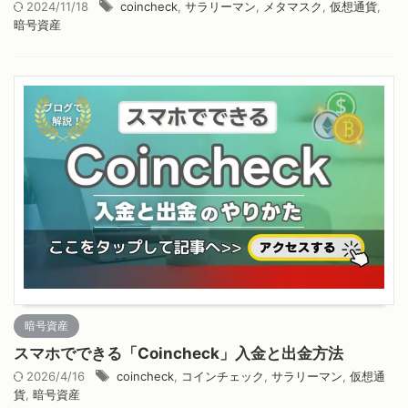
2024/11/18
coincheck
,
サラリーマン
,
メタマスク
,
仮想通貨
,
暗号資産
暗号資産
スマホでできる「Coincheck」入金と出金方法
2026/4/16
coincheck
,
コインチェック
,
サラリーマン
,
仮想通
貨
,
暗号資産