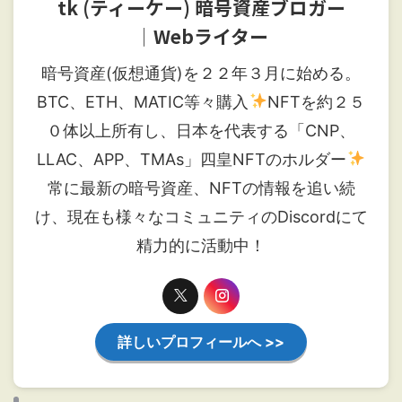
tk (ティーケー) 暗号資産ブロガー
│Webライター
暗号資産(仮想通貨)を２２年３月に始める。
BTC、ETH、MATIC等々購入
NFTを約２５
０体以上所有し、日本を代表する「CNP、
LLAC、APP、TMAs」四皇NFTのホルダー
常に最新の暗号資産、NFTの情報を追い続
け、現在も様々なコミュニティのDiscordにて
精力的に活動中！
詳しいプロフィールへ >>