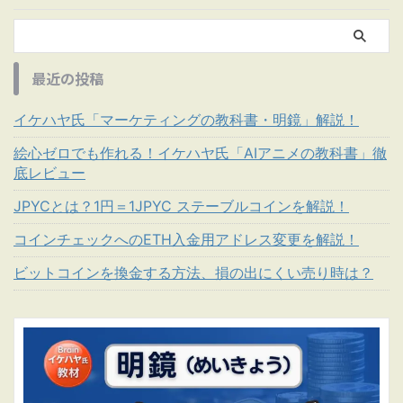
最近の投稿
イケハヤ氏「マーケティングの教科書・明鏡」解説！
絵心ゼロでも作れる！イケハヤ氏「AIアニメの教科書」徹
底レビュー
JPYCとは？1円＝1JPYC ステーブルコインを解説！
コインチェックへのETH入金用アドレス変更を解説！
ビットコインを換金する方法、損の出にくい売り時は？