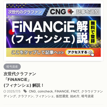
暗号資産
次世代クラファン
「FiNANCiE」
(フィナンシェ) 解説！
2025/7/5
CNG
,
coincheck
,
FiNANCiE
,
FNCT
,
クラウドファン
ディング
,
クラファン
,
フィナンシェ
,
仮想通貨
,
始め方
,
暗号資産