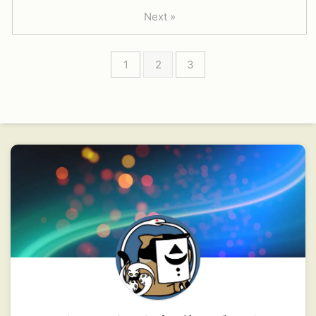
Next »
1
2
3