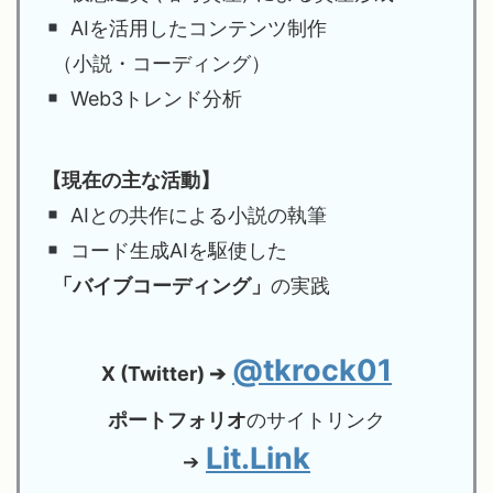
AIを活用したコンテンツ制作
（小説・コーディング）
Web3トレンド分析
【現在の主な活動】
AIとの共作による小説の執筆
コード生成AIを駆使した
「バイブコーディング」
の実践
@tkrock01
X (Twitter) ➔
ポートフォリオ
のサイトリンク
Lit.Link
➔