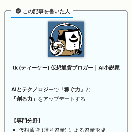
この記事を書いた人
tk (ティーケー) 仮想通貨ブロガー｜AI小説家
AIとテクノロジー
で
「稼ぐ力」
と
「創る力」
をアップデートする
【専門分野】
仮想通貨 (暗号資産) による資産形成