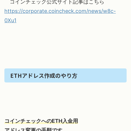
コインチェック公式サイト記事はこちら
https://corporate.coincheck.com/news/w8c-
0Xu1
ETHアドレス作成のやり方
コインチェックへのETH入金用
アドレス変更の手順です。