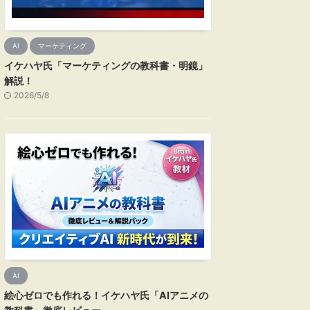
AI
マーケティング
イケハヤ氏「マーケティングの教科書・明鏡」
解説！
2026/5/8
AI
絵心ゼロでも作れる！イケハヤ氏「AIアニメの