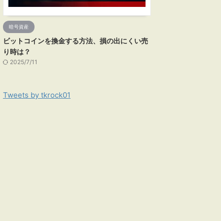
暗号資産
ビットコインを換金する方法、損の出にくい売
り時は？
2025/7/11
Tweets by tkrock01