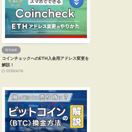
暗号資産
コインチェックへのETH入金用アドレス変更を
解説！
2026/4/16