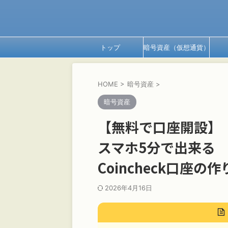
トップ
暗号資産（仮想通貨）
HOME
>
暗号資産
>
暗号資産
【無料で口座開設】
スマホ5分で出来る
Coincheck口座の
2026年4月16日