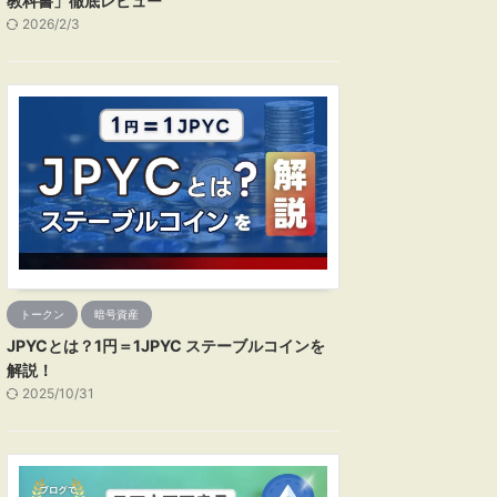
教科書」徹底レビュー
2026/2/3
トークン
暗号資産
JPYCとは？1円＝1JPYC ステーブルコインを
解説！
2025/10/31