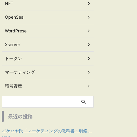
NFT
OpenSea
WordPrese
Xserver
トークン
マーケティング
暗号資産
最近の投稿
イケハヤ氏「マーケティングの教科書・明鏡」