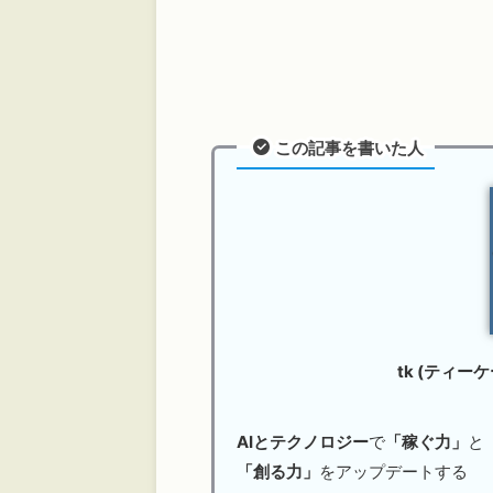
この記事を書いた人
tk (ティー
AIとテクノロジー
で
「稼ぐ力」
と
「創る力」
をアップデートする