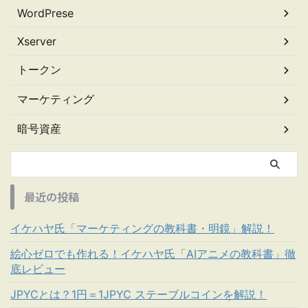
WordPrese
Xserver
トークン
マーケティング
暗号資産
最近の投稿
イケハヤ氏「マーケティングの教科書・明鏡」解説！
絵心ゼロでも作れる！イケハヤ氏「AIアニメの教科書」徹
底レビュー
JPYCとは？1円＝1JPYC ステーブルコインを解説！