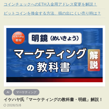
コインチェックへのETH入金用アドレス変更を解説！
ビットコインを換金する方法、損の出にくい売り時は？
AI
マーケティング
イケハヤ氏「マーケティングの教科書・明鏡」解説！
2026/5/8