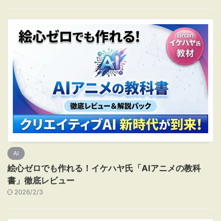
AI
絵心ゼロでも作れる！イケハヤ氏「AIアニメの教科
書」徹底レビュー
2026/2/3