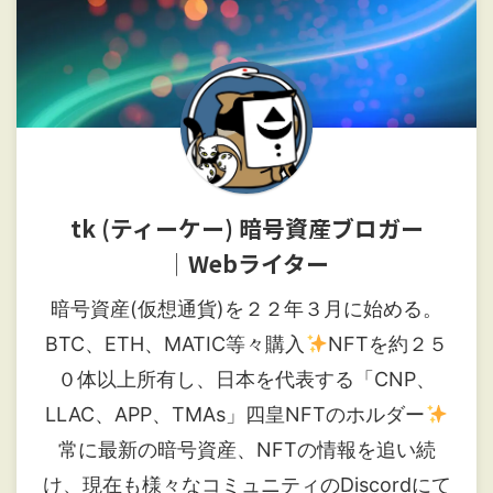
tk (ティーケー) 暗号資産ブロガー
│Webライター
暗号資産(仮想通貨)を２２年３月に始める。
BTC、ETH、MATIC等々購入
NFTを約２５
０体以上所有し、日本を代表する「CNP、
LLAC、APP、TMAs」四皇NFTのホルダー
常に最新の暗号資産、NFTの情報を追い続
け、現在も様々なコミュニティのDiscordにて