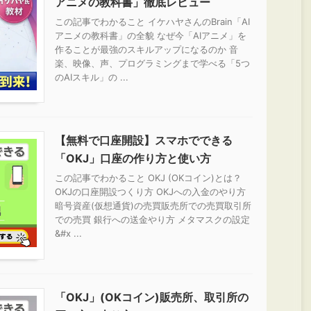
アニメの教科書」徹底レビュー
この記事でわかること イケハヤさんのBrain「AI
アニメの教科書」の全貌 なぜ今「AIアニメ」を
作ることが最強のスキルアップになるのか 音
楽、映像、声、プログラミングまで学べる「5つ
のAIスキル」の ...
【無料で口座開設】スマホでできる
「OKJ」口座の作り方と使い方
この記事でわかること OKJ (OKコイン)とは？
OKJの口座開設つくり方 OKJへの入金のやり方
暗号資産(仮想通貨)の売買販売所での売買取引所
での売買 銀行への送金やり方 メタマスクの設定
&#x ...
「OKJ」(OKコイン)販売所、取引所の