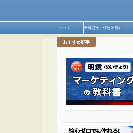
トップ
暗号資産（仮想通貨）
おすすめ記事