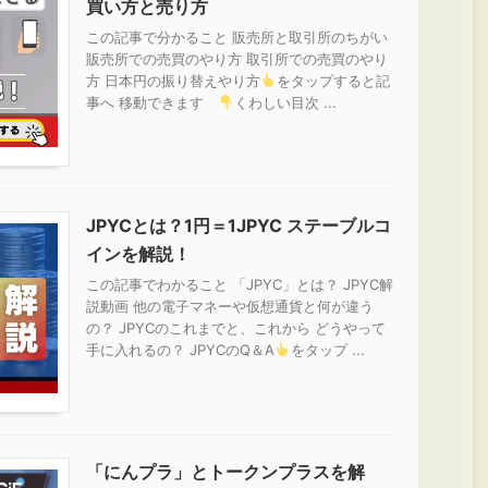
買い方と売り方
この記事で分かること 販売所と取引所のちがい
販売所での売買のやり方 取引所での売買のやり
方 日本円の振り替えやり方
をタップすると記
事へ 移動できます
くわしい目次 ...
JPYCとは？1円＝1JPYC ステーブルコ
インを解説！
この記事でわかること 「JPYC」とは？ JPYC解
説動画 他の電子マネーや仮想通貨と何が違う
の？ JPYCのこれまでと、これから どうやって
手に入れるの？ JPYCのQ＆A
をタップ ...
「にんプラ」とトークンプラスを解