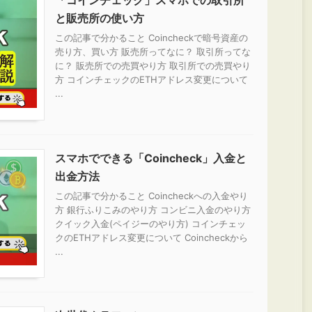
「コインチェック」スマホでの取引所
と販売所の使い方
この記事で分かること Coincheckで暗号資産の
売り方、買い方 販売所ってなに？ 取引所ってな
に？ 販売所での売買やり方 取引所での売買やり
方 コインチェックのETHアドレス変更について
...
スマホでできる「Coincheck」入金と
出金方法
この記事で分かること Coincheckへの入金やり
方 銀行ふりこみのやり方 コンビニ入金のやり方
クイック入金(ペイジーのやり方) コインチェッ
クのETHアドレス変更について Coincheckから
...