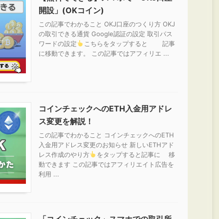
開設」(OKコイン)
この記事でわかること OKJ口座のつくり方 OKJ
の取引できる通貨 Google認証の設定 取引パス
ワードの設定
こちらをタップすると 記事
に移動できます。 この記事ではアフィリエ ...
コインチェックへのETH入金用アドレ
ス変更を解説！
この記事でわかること コインチェックへのETH
入金用アドレス変更のお知らせ 新しいETHアド
レス作成のやり方
をタップすると記事に 移
動できます この記事ではアフィリエイト広告を
利用 ...