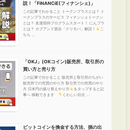
説！「FiNANCiE(フィナンシェ)」
この記事でわかること トークンプラスとは？ ト
ークンプラスのサービス フィナンシェトークン
とは？ 友達招待プログラムスタート！ にんプラ
とは？ カブアンド競合「クリモバ」解説！
こ
ちら ...
「OKJ」(OKコイン)販売所、取引所の
買い方と売り方
この記事で分かること 販売所と取引所のちがい
販売所での売買のやり方 取引所での売買のやり
方 日本円の振り替えやり方
をタップすると記
事へ 移動できます
くわしい目次 ...
ビットコインを換金する方法、損の出