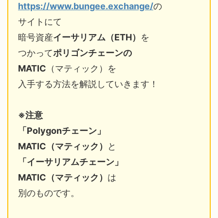
https://www.bungee.exchange/
の
サイトにて
暗号資産
イーサリアム（ETH）
を
つかって
ポリゴンチェーンの
MATIC
（マティック）を
入手する方法を解説していきます！
※注意
「Polygonチェーン」
MATIC（マティック）
と
「イーサリアムチェーン」
MATIC（マティック）
は
別のものです。