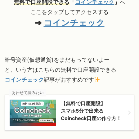
無料で口座開設できる
「
コインチェック
」
へ
ここをタップしてアクセスする
➔
コインチェック
暗号資産(仮想通貨)をまだもってないよー
と、いう方はこちらの無料で口座開設できる
コインチェック
記事がおすすめです
あわせて読みたい
【無料で口座開設】
スマホ5分で出来る
Coincheck口座の作り方！