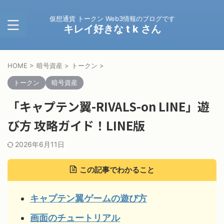
仮想通貨 トークン Web3情報のブログです
キレイ好きな t k さん
HOME
>
暗号資産
>
トークン
>
トークン
暗号資産
「キャプテン翼-RIVALS-on LINE」遊
び方 攻略ガイド！LINE版
2026年6月11日
この記事でわかること
キャプテン翼ゲームの遊び方
画面のチュートリアル