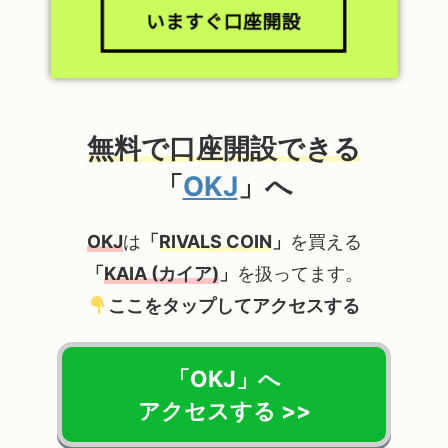
無料で口座開設できる
「
OKJ
」へ
OKJ
は
「
RIVALS COIN
」
を買える
「
KAIA (カイア)
」
を扱ってます。
ここをタップしてアクセスする
「OKJ」へ
アクセスする >>