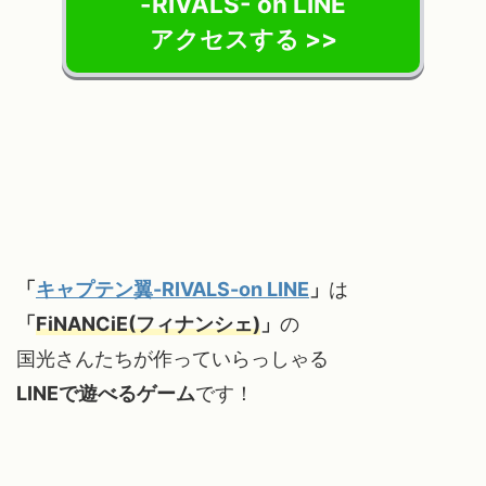
-RIVALS- on LINE
アクセスする >>
「
キャプテン翼-RIVALS-on LINE
」
は
「
FiNANCiE(フィナンシェ)
」
の
国光さんたちが作っていらっしゃる
LINEで遊べるゲーム
です！