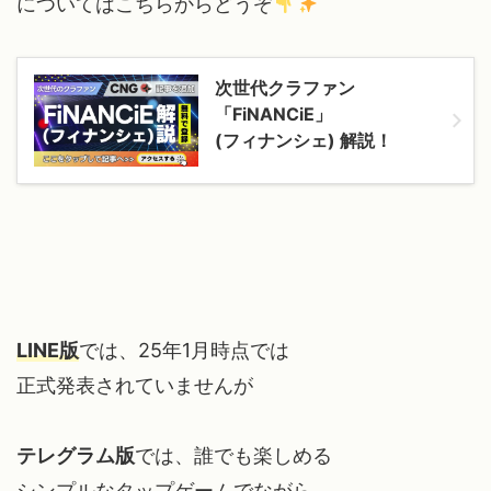
についてはこちらからどうぞ
次世代クラファン
「FiNANCiE」
(フィナンシェ) 解説！
LINE版
では、25年1月時点では
正式発表されていませんが
テレグラム版
では、誰でも楽しめる
シンプルなタップゲームでながら