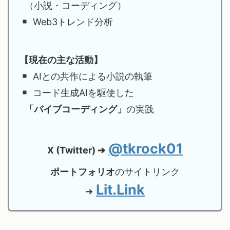
（小説・コーディング）
Web3トレンド分析
【現在の主な活動】
AIとの共作による小説の執筆
コード生成AIを駆使した
「バイブコーディング」
の実践
@tkrock01
X (Twitter) ➔
ポートフォリオ
のサイトリンク
Lit.Link
➔