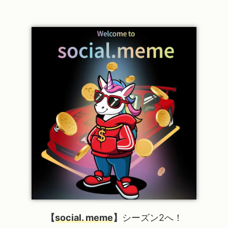
【
social. meme
】
シーズン2へ！