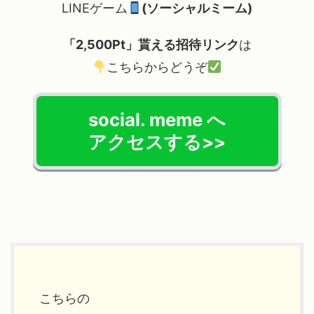
LINEゲーム
(ソーシャルミーム)
「2,500Pt」貰える招待リンク
は
こちらからどうぞ
social. meme へ
アクセスする>>
こちらの