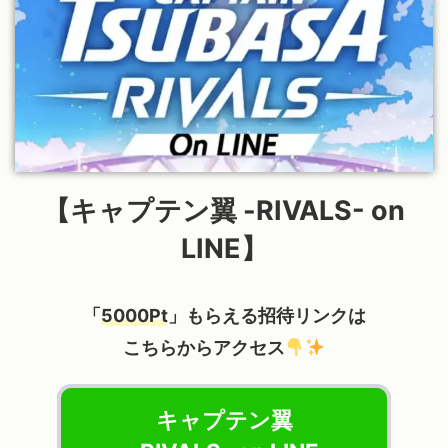
【キャプテン翼 -RIVALS- on
LINE】
「
5000Pt
」もらえる招待リンクは
こちらからアクセス
キャプテン翼