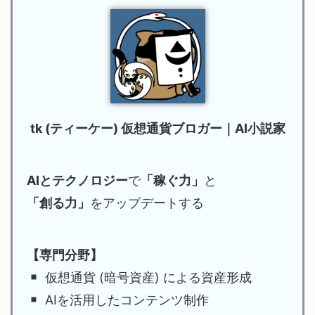
tk (ティーケー) 仮想通貨ブロガー｜AI小説家
AIとテクノロジー
で
「稼ぐ力」
と
「創る力」
をアップデートする
【専門分野】
仮想通貨 (暗号資産) による資産形成
AIを活用したコンテンツ制作