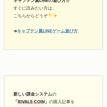
キャプテン翼LINEの遊び方
を
すぐに読みたい方は、
こちらからどうぞ
➔
キャプテン翼LINEゲーム遊び方
新しい課金システム
の
「
RIVALS COIN
」
の購入記事を