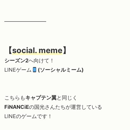
━━━━━━━━
【
social. meme
】
シーズン2
へ向けて！
LINEゲーム
(ソーシャルミーム)
こちらも
キャプテン翼
と同じく
FiNANCiE
の国光さんたちが運営している
LINEのゲームです！