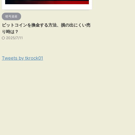
暗号資産
ビットコインを換金する方法、損の出にくい売
り時は？
2025/7/11
Tweets by tkrock01