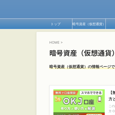
トップ
暗号資産（仮想通貨）
HOME
>
暗号資産（仮想通貨
暗号資産（仮想通貨）の情報ページで
【
方
この
方 