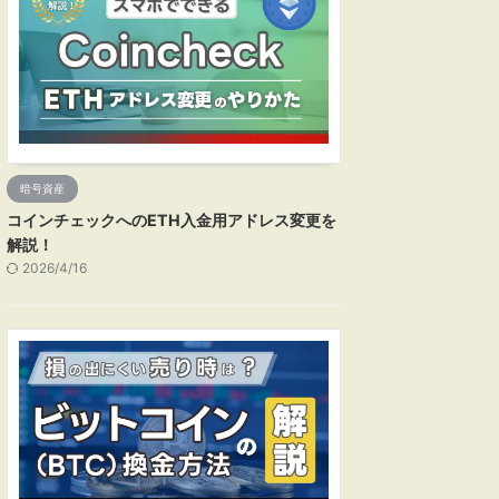
暗号資産
コインチェックへのETH入金用アドレス変更を
解説！
2026/4/16