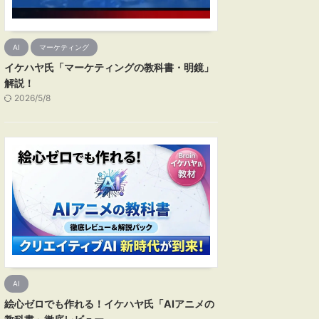
AI
マーケティング
イケハヤ氏「マーケティングの教科書・明鏡」
解説！
2026/5/8
AI
絵心ゼロでも作れる！イケハヤ氏「AIアニメの