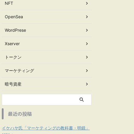
NFT
OpenSea
WordPrese
Xserver
トークン
マーケティング
暗号資産
最近の投稿
イケハヤ氏「マーケティングの教科書・明鏡」