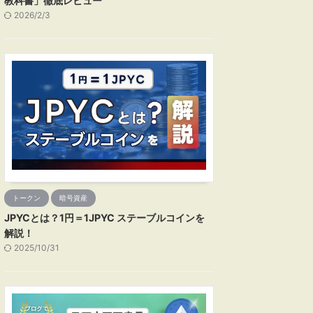
教科書」徹底レビュー
2026/2/3
トークン
暗号資産
JPYCとは？1円＝1JPYC ステーブルコインを
解説！
2025/10/31