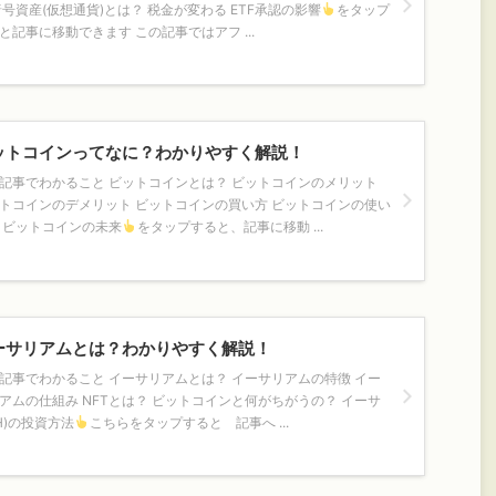
暗号資産(仮想通貨)とは？ 税金が変わる ETF承認の影響
をタップ
と記事に移動できます この記事ではアフ ...
ットコインってなに？わかりやすく解説！
記事でわかること ビットコインとは？ ビットコインのメリット
トコインのデメリット ビットコインの買い方 ビットコインの使い
 ビットコインの未来
をタップすると、記事に移動 ...
ーサリアムとは？わかりやすく解説！
記事でわかること イーサリアムとは？ イーサリアムの特徴 イー
アムの仕組み NFTとは？ ビットコインと何がちがうの？ イーサ
TH)の投資方法
こちらをタップすると 記事へ ...